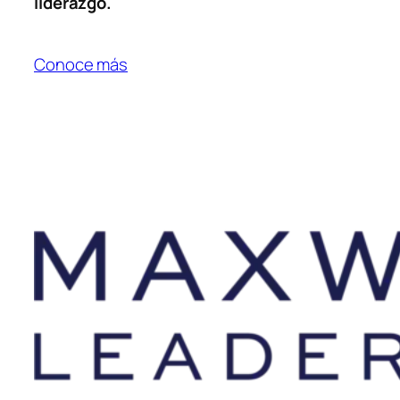
liderazgo.
Conoce más