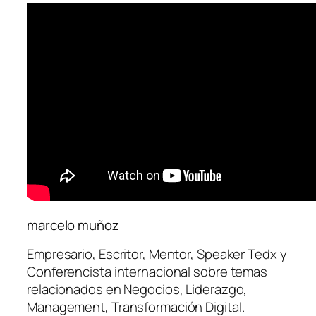
marcelo muñoz
Empresario, Escritor, Mentor, Speaker Tedx y
Conferencista internacional sobre temas
relacionados en Negocios, Liderazgo,
Management, Transformación Digital.