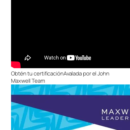
Obtén tu certificaciónAvalada por el John
Maxwell Team