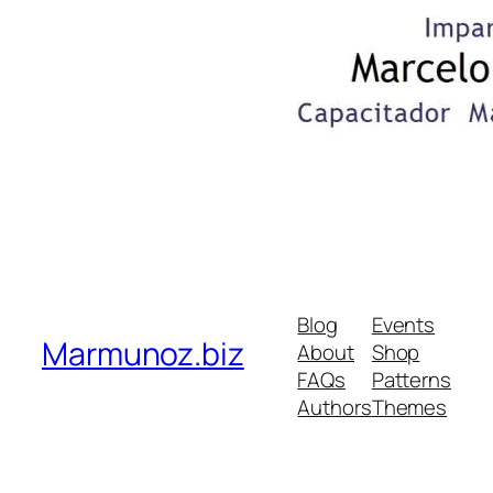
Blog
Events
Marmunoz.biz
About
Shop
FAQs
Patterns
Authors
Themes