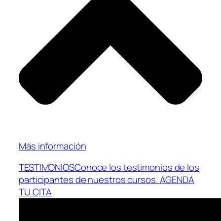
Más información
TESTIMONIOSConoce los testimonios de los
participantes de nuestros cursos. AGENDA
TU CITA