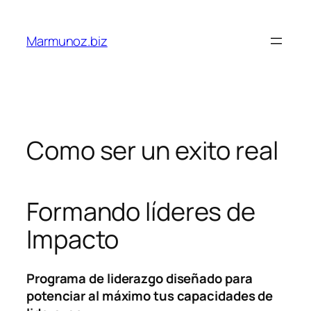
Saltar
al
Marmunoz.biz
contenido
Como ser un exito real
Formando líderes de
Impacto
Programa de liderazgo diseñado para
potenciar al máximo tus capacidades de